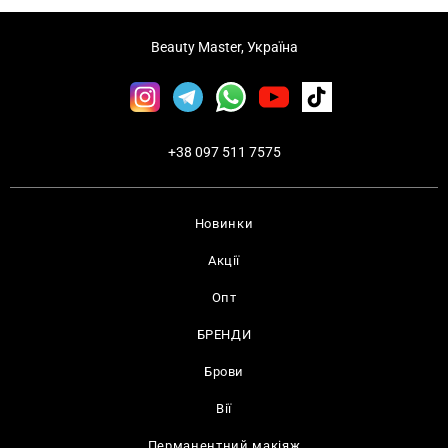
Beauty Master, Україна
+38 097 511 7575
Новинки
Акції
Опт
БРЕНДИ
Брови
Вії
Перманентний макіяж