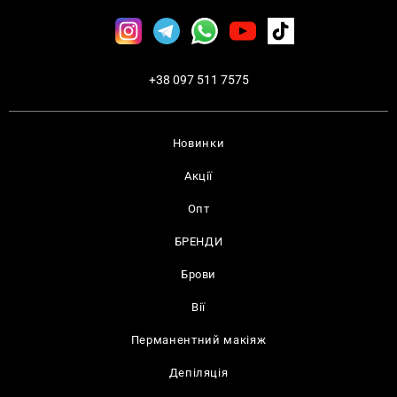
+38 097 511 7575
Новинки
Акції
Опт
БРЕНДИ
Брови
Вії
Перманентний макіяж
Депіляція