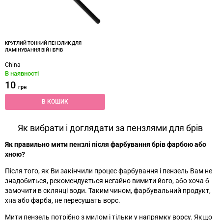
КРУГЛИЙ ТОНКИЙ ПЕНЗЛИК ДЛЯ
ЛАМІНУВАННЯ ВІЙ І БРІВ
China
В наявності
10
грн
В КОШИК
Як вибрати і доглядати за пензлями для брів
Як правильно мити пензлі після фарбування брів фарбою або
хною?
Після того, як Ви закінчили процес фарбування і пензель Вам не
знадобиться, рекомендується негайно вимити його, або хоча б
замочити в склянці води. Таким чином, фарбувальний продукт,
хна або фарба, не пересушать ворс.
Мити пензель потрібно з милом і тільки у напрямку ворсу. Якщо