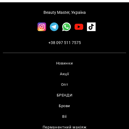
Beauty Master, Україна
+38 097 511 7575
Новинки
Акції
Опт
БРЕНДИ
Брови
Вії
Перманентний макіяж