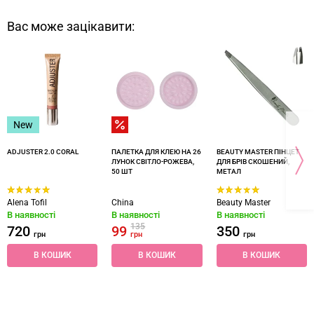
Вас може зацікавити:
New
ADJUSTER 2.0 CORAL
ПАЛЕТКА ДЛЯ КЛЕЮ НА 26
BEAUTY MASTER ПІНЦЕТ
ЛУНОК СВІТЛО-РОЖЕВА,
ДЛЯ БРІВ СКОШЕНИЙ,
50 ШТ
МЕТАЛ
Alena Tofil
China
Beauty Master
В наявності
В наявності
В наявності
135
720
99
350
грн
грн
грн
В КОШИК
В КОШИК
В КОШИК