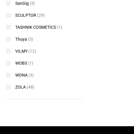
SanGig
(5)
SCULPTOR
(29)
TASHNIK COSMETICS
(1)
Thuya
(5)
VILMY
(12)
WOBS
(1)
WONA
(3)
ZOLA
(48)