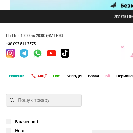
Оплата і д
Пн-Пт з 10:00 до 20:00 (GMT+03)
+38 097 511 7575
Новинки
Акції
Опт
БРЕНДИ
Брови
Вії
Пермане
В наявності
Нові