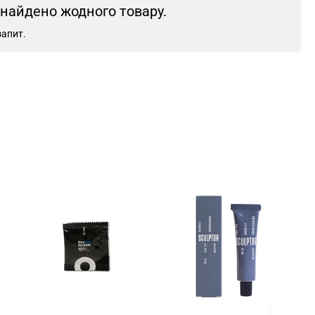
знайдено жодного товару.
запит.