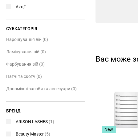
Акції
СУБКАТЕГОРІЯ
Нарощування вій
(0)
Ламінування вій
(0)
Вас може з
Фарбування вій
(0)
Патчі та скотч
(0)
Допоміжні засоби та аксесуари
(0)
БРЕНД
ARISON LASHES
(1)
New
Beauty Master
(5)