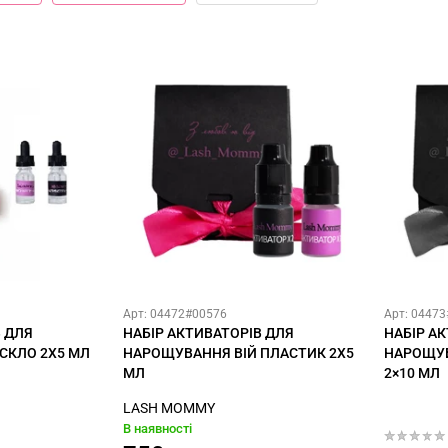
Арт: 04472#00576
Арт: 0447
В ДЛЯ
НАБІР АКТИВАТОРІВ ДЛЯ
НАБІР А
СКЛО 2X5 МЛ
НАРОЩУВАННЯ ВІЙ ПЛАСТИК 2X5
НАРОЩУВ
МЛ
2×10 МЛ
LASH MOMMY
В наявності