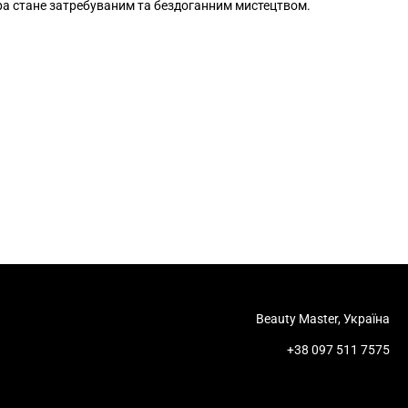
а стане затребуваним та бездоганним мистецтвом.
Beauty Master, Україна
+38 097 511 7575