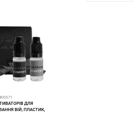
3#00571
КТИВАТОРІВ ДЛЯ
АННЯ ВІЙ, ПЛАСТИК,