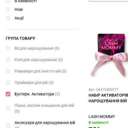
В наявності
Нові
Акції
ГРУПА ТОВАРУ
Вії для нарощування
(0)
Клеї для нарощування
(0)
Ремувери для зняття вій
(0)
Праймери для вій
(0)
Арт: 04472#00577
Бустери. Активатори
(3)
НАБІР АКТИВАТОРІ
НАРОЩУВАННЯ ВІЙ 
Пінки, засоби очищення для вій
(0)
LASH MOMMY
Аксесуари для нарощування вій
В наявності