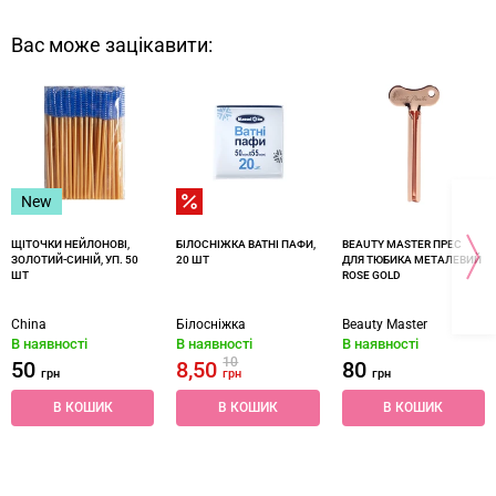
Вас може зацікавити:
New
ЩІТОЧКИ НЕЙЛОНОВІ,
БІЛОСНІЖКА ВАТНІ ПАФИ,
BEAUTY MASTER ПРЕС
ЗОЛОТИЙ-СИНІЙ, УП. 50
20 ШТ
ДЛЯ ТЮБИКА МЕТАЛЕВИЙ
ШТ
ROSE GOLD
China
Білосніжка
Beauty Master
В наявності
В наявності
В наявності
10
50
8,50
80
грн
грн
грн
В КОШИК
В КОШИК
В КОШИК