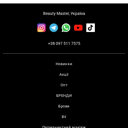
Beauty Master, Україна
+38 097 511 7575
Новинки
Акції
Опт
БРЕНДИ
Брови
Вії
Перманентний макіяж