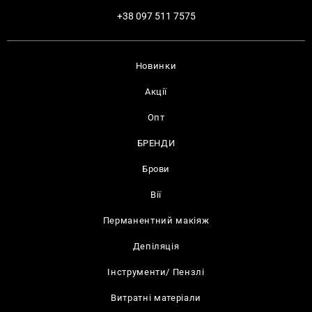
+38 097 511 7575
Новинки
Акції
Опт
БРЕНДИ
Брови
Вії
Перманентний макіяж
Депіляція
Інструменти/ Пензлі
Витратні матеріали