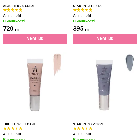
ADJUSTER 2.0 CORAL
STARTINT 3 FIESTA
Alena Tofil
Alena Tofil
В наявності
В наявності
720
395
грн
грн
В КОШИК
В КОШИК
ТІНІ-ТІНТ 26 ELEGANT
STARTINT 27 VISION
Alena Tofil
Alena Tofil
В наявності
В наявності