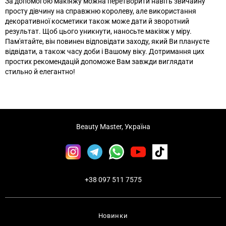
За допомогою макіяжу можна перетворити навіть звичайну
просту дівчину на справжню королеву, але використання
декоративної косметики також може дати й зворотний
результат. Щоб цього уникнути, наносьте макіяж у міру.
Пам'ятайте, він повинен відповідати заходу, який Ви плануєте
відвідати, а також часу доби і Вашому віку. Дотримання цих
простих рекомендацій допоможе Вам завжди виглядати
стильно й елегантно!
Beauty Master, Україна
+38 097 511 7575
Новинки