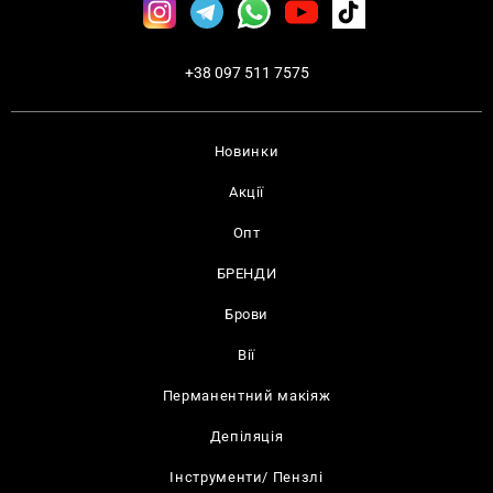
+38 097 511 7575
Новинки
Акції
Опт
БРЕНДИ
Брови
Вії
Перманентний макіяж
Депіляція
Інструменти/ Пензлі