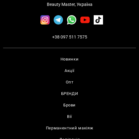
Beauty Master, Україна
+38 097 511 7575
Новинки
Акції
Опт
БРЕНДИ
Брови
Вії
Перманентний макіяж