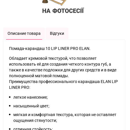
Описание товара
Відгуки
Помада-карандаш 10
LIP LINER PRO
ELAN.
Обладает кремовой текстурой, что позволяет
использовать её для создания четкого контура губ, а
также в качестве подложки для других средств и в виде
полноценной матовой помады.
Преимущества профессионального карандаша ELAN LIP
LINER PRO:
легкое нанесение;
насыщенный цвет;
мягкая и комфортная текстура, которая не оставляет
ощущения стянутости;
отличная стойкость;