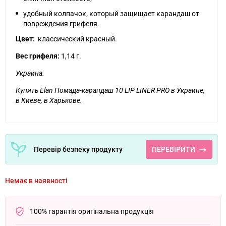
удобный колпачок, который защищает карандаш от
повреждения грифеля.
Цвет:
классический красный.
Вес грифеля:
1,14 г.
Украина.
Купить
Elan Помада-карандаш 10 LIP LINER PRO
в Украине,
в Киеве, в Харькове.
Перевір безпеку продукту
ПЕРЕВІРИТИ
Немає в наявності
100% гарантія оригінальна продукція