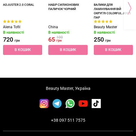
ADJUSTER 2.0 CORAL
НАБІР СИЛІКОНОВИХ
ВАЛИКИ ДЛЯ
ПАЛИЧОК ЧОРНИЙ
ЛАМІНУВАННЯ ВІЙ
ОКРУГЛІ COLORFUL JOY, 5
ПАР
Alena Tofil
China
Beauty Master
В наявності
В наявності
В наявності
100
720
65
250
грн
грн
грн
В КОШИК
В КОШИК
В КОШИК
Beauty Master, Україна
+38 097 511 7575