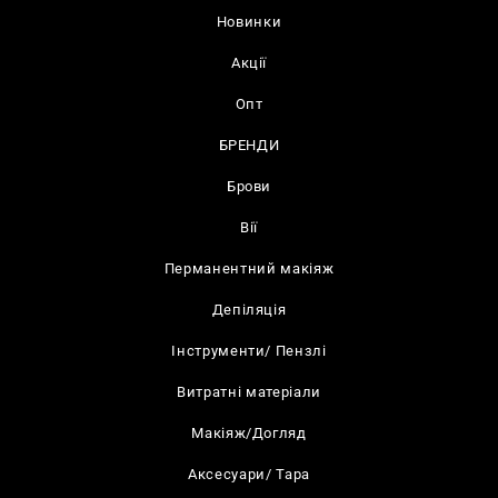
Новинки
Акції
Опт
БРЕНДИ
Брови
Вії
Перманентний макіяж
Депіляція
Інструменти/ Пензлі
Витратні матеріали
Макіяж/Догляд
Аксесуари/ Тара