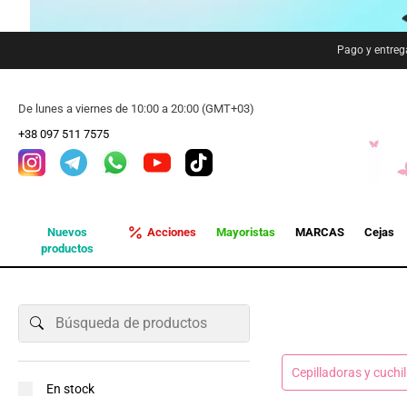
Pago y entreg
De lunes a viernes de 10:00 a 20:00 (GMT+03)
+38 097 511 7575
Nuevos
Acciones
Mayoristas
MARCAS
Cejas
productos
Cepilladoras y cuchil
En stock