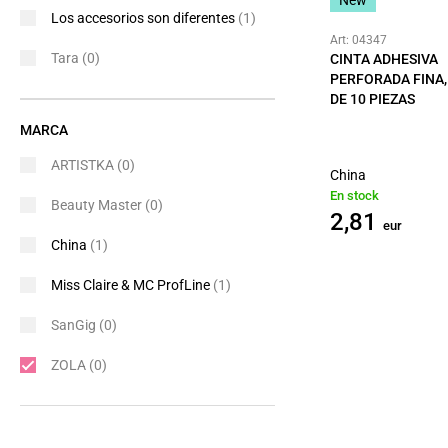
Los accesorios son diferentes
(1)
Art: 04347
Tara
(0)
CINTA ADHESIVA
PERFORADA FINA,
DE 10 PIEZAS
MARCA
ARTISTKA
(0)
China
En stock
Beauty Master
(0)
2,81
eur
China
(1)
Miss Claire & MC ProfLine
(1)
SanGig
(0)
ZOLA
(0)