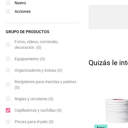
Nuevo
Acciones
GRUPO DE PRODUCTOS
Fotos, vídeos, contenido,
decoración.
(0)
Equipamiento
(0)
Quizás le int
Organizadores y bolsas
(0)
Recipientes para mezclas y paletas
(0)
Reglas y circulares
(0)
Cepilladoras y cuchillas
(0)
Pinzas para el pelo
(0)
New