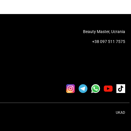
Beauty Master, Ucrania
+38 097 511 7575
UKAD