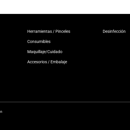
Herramientas / Pinceles
Desinfección
Consumibles
Maquillaje/Cuidado
Accesorios / Embalaje
ón