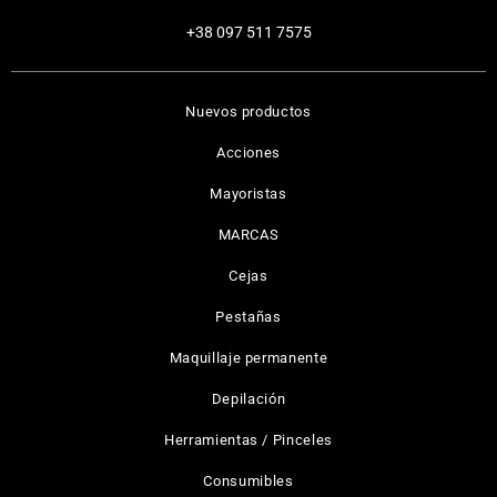
+38 097 511 7575
Nuevos productos
Acciones
Mayoristas
MARCAS
Cejas
Pestañas
Maquillaje permanente
Depilación
Herramientas / Pinceles
Consumibles