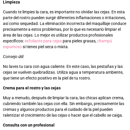
Limpieza
Cuando te limpies la cara, es importante no olvidar las cejas. En esta
parte del rostro pueden surgir diferentes inflamaciones o irritaciones,
así como sequedad. La eliminación incorrecta del maquillaje conduce
precisamente a estos problemas, por lo que es necesario limpiar el
área de las cejas. Lo mejor es utilizar productos profesionales
específicos:
exfoliante para cejas
para pieles grasas,
champú
espumoso
si tienes piel seca o mixta.
Consejo útil:
No laves tu cara con agua caliente. En este caso, las pestañas y las
cejas se vuelven quebradizas. Utiliza agua a temperatura ambiente,
que tiene un efecto positivo en la piel de tu rostro.
Crema para el rostro y las cejas
Muy a menudo, después de limpiar la cara, las chicas aplican crema,
cubriendo también las cejas con ella. Sin embargo, precisamente las
cremas y algunos productos para el cuidado de la piel pueden
ralentizar el crecimiento de las cejas o hacer que el cabello se caiga.
Consulta con un profesional