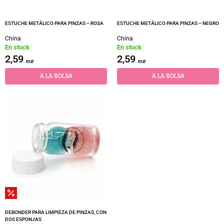
ESTUCHE METÁLICO PARA PINZAS – ROSA
ESTUCHE METÁLICO PARA PINZAS – NEGRO
China
China
En stock
En stock
2,59
2,59
eur
eur
A LA BOLSA
A LA BOLSA
DEBONDER PARA LIMPIEZA DE PINZAS, CON
DOS ESPONJAS