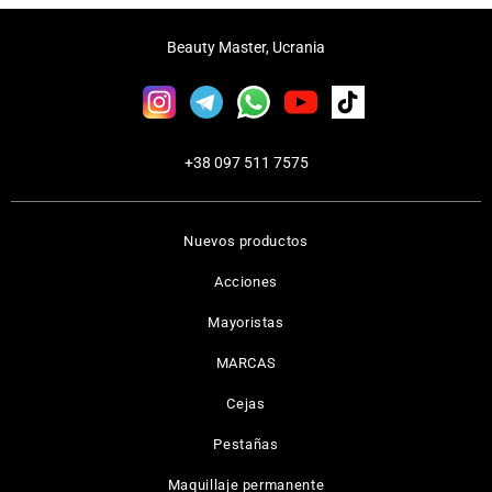
Beauty Master, Ucrania
+38 097 511 7575
Nuevos productos
Acciones
Mayoristas
MARCAS
Cejas
Pestañas
Maquillaje permanente