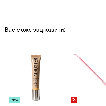
Вас може зацікавити:
New