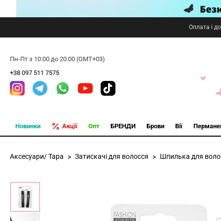
Оплата і д
Пн-Пт з 10:00 до 20:00 (GMT+03)
+38 097 511 7575
Новинки
Акції
Опт
БРЕНДИ
Брови
Вії
Пермане
Аксесуари/ Тара
Затискачі для волосся
Шпилька для волос