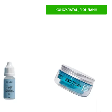
КОНСУЛЬТАЦІЯ ОНЛАЙН