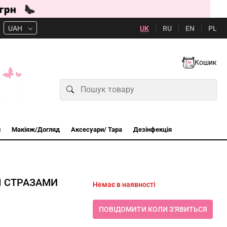
UK
RU
EN
PL
UAH
Кошик
и
Макіяж/Догляд
Аксесуари/ Тара
Дезінфекція
І СТРАЗАМИ
Немає в наявності
ПОВІДОМИТИ КОЛИ З'ЯВИТЬСЯ