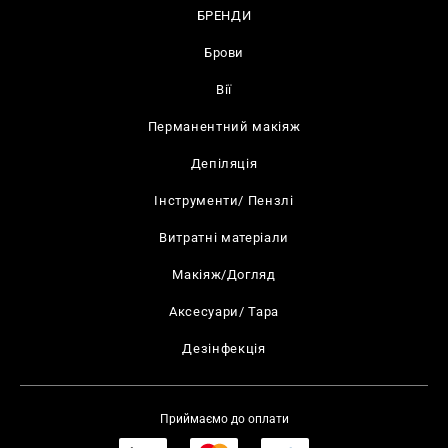
БРЕНДИ
Брови
Вії
Перманентний макіяж
Депіляція
Інструменти/ Пензлі
Витратні матеріали
Макіяж/Догляд
Аксесуари/ Тара
Дезінфекція
Приймаємо до оплати