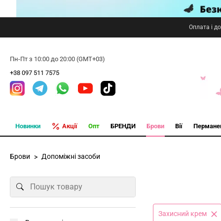
Оплата і д
Пн-Пт з 10:00 до 20:00 (GMT+03)
+38 097 511 7575
Новинки
Акції
Опт
БРЕНДИ
Брови
Вії
Пермане
Брови
Допоміжні засоби
Захисний крем