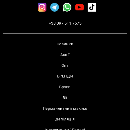
+38 097 511 7575
Новинки
Акції
Опт
БРЕНДИ
Брови
Вії
Перманентний макіяж
Депіляція
Інструменти/ Пензлі