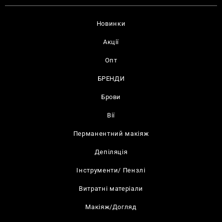
Новинки
Акції
Опт
БРЕНДИ
Брови
Вії
Перманентний макіяж
Депіляція
Інструменти/ Пензлі
Витратні матеріали
Макіяж/Догляд