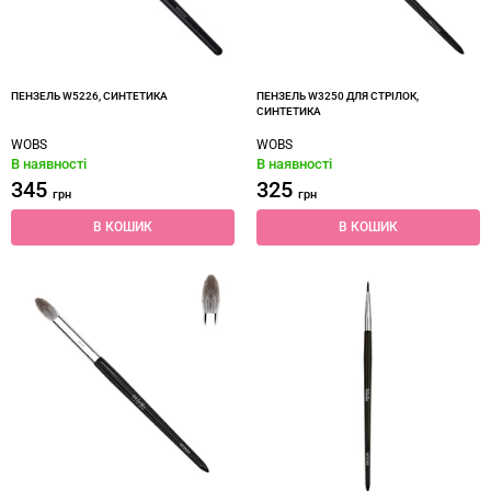
ПЕНЗЕЛЬ W5226, СИНТЕТИКА
ПЕНЗЕЛЬ W3250 ДЛЯ СТРІЛОК,
СИНТЕТИКА
WOBS
WOBS
В наявності
В наявності
345
325
грн
грн
В КОШИК
В КОШИК