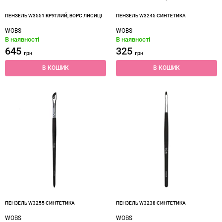
ПЕНЗЕЛЬ W3551 КРУГЛИЙ, ВОРС ЛИСИЦІ
ПЕНЗЕЛЬ W3245 СИНТЕТИКА
WOBS
WOBS
В наявності
В наявності
645
325
грн
грн
В КОШИК
В КОШИК
ПЕНЗЕЛЬ W3255 СИНТЕТИКА
ПЕНЗЕЛЬ W3238 СИНТЕТИКА
WOBS
WOBS