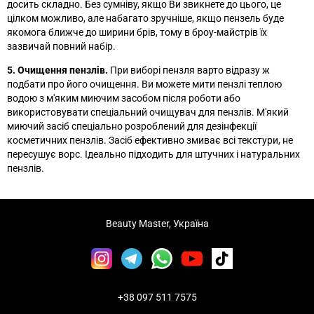
досить складно. Без сумніву, якщо Ви звикнете до цього, це
цілком можливо, але набагато зручніше, якщо пензель буде
якомога ближче до ширини брів, тому в броу-майстрів їх
зазвичай повний набір.
5. Очищення пензлів.
При виборі пензля варто відразу ж
подбати про його очищення. Ви можете мити пензлі теплою
водою з м'яким миючим засобом після роботи або
використовувати спеціальний очищувач для пензлів. М'який
миючий засіб спеціально розроблений для дезінфекції
косметичних пензлів. Засіб ефективно змиває всі текстури, не
пересушує ворс. Ідеально підходить для штучних і натуральних
пензлів.
Beauty Master, Україна
+38 097 511 7575