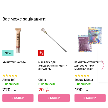
Вас може зацікавити:
New
ADJUSTER 2.0 CORAL
МІШАЛКА ДЛЯ
BEAUTY MASTER ГЛІТТЕР
ЗМІШУВАННЯ ПІГМЕНТУ
ДЛЯ ВОСКУ "PINK
(ШПАТЕЛЬ)
MYSTERY" 100 Г
Alena Tofil
China
Beauty Master
В наявності
В наявності
В наявності
30
720
20
190
грн
грн
грн
В КОШИК
В КОШИК
В КОШИК