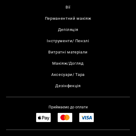
Вії
Перманентний макіяж
Депіляція
Інструменти/ Пензлі
Витратні матеріали
Макіяж/Догляд
Аксесуари/ Тара
Дезінфекція
Приймаємо до оплати