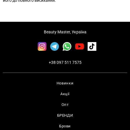
його до повного висихання.
Beauty Master, Україна
+38 097 511 7575
Новинки
Акції
Опт
БРЕНДИ
Брови