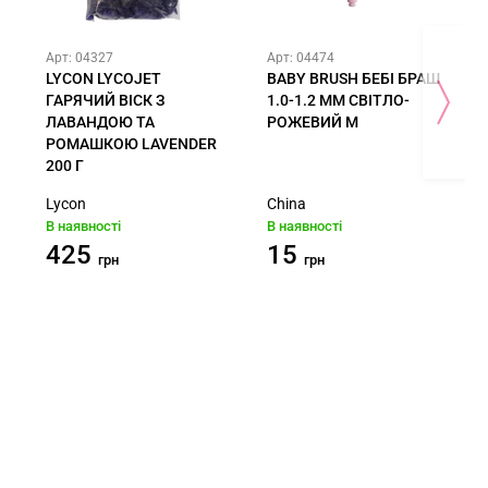
Арт: 04327
Арт: 04474
LYCON LYCOJET
BABY BRUSH БЕБІ БРАШ
ГАРЯЧИЙ ВІСК З
1.0-1.2 ММ СВІТЛО-
ЛАВАНДОЮ ТА
РОЖЕВИЙ M
РОМАШКОЮ LAVENDER
200 Г
Lycon
China
В наявності
В наявності
425
15
грн
грн