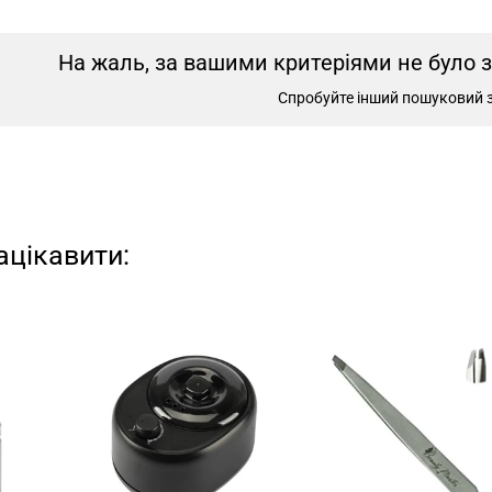
На жаль, за вашими критеріями не було 
Спробуйте інший пошуковий 
ацікавити: