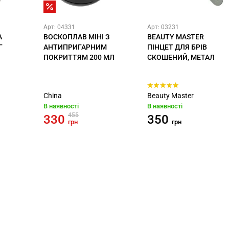
Арт: 04331
Арт: 03231
А
ВОСКОПЛАВ МІНІ З
BEAUTY MASTER
Г
АНТИПРИГАРНИМ
ПІНЦЕТ ДЛЯ БРІВ
ПОКРИТТЯМ 200 МЛ
СКОШЕНИЙ, МЕТАЛ
China
Beauty Master
В наявності
В наявності
455
330
350
грн
грн