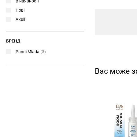
В наявності
Нові
Акції
БРЕНД
Panni Mlada
(3)
Вас може з