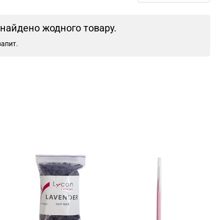
знайдено жодного товару.
запит.