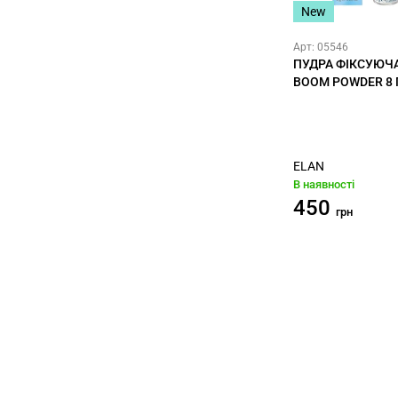
New
Арт: 05546
ПУДРА ФІКСУЮЧ
BOOM POWDER 8 
ELAN
В наявності
450
грн