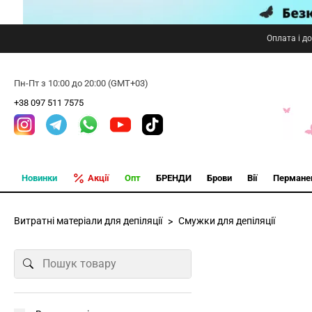
Оплата і д
Пн-Пт з 10:00 до 20:00 (GMT+03)
+38 097 511 7575
Новинки
Акції
Опт
БРЕНДИ
Брови
Вії
Пермане
Витратні матеріали для депіляції
Смужки для депіляції