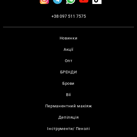
+38 097 511 7575
Новинки
Акції
Опт
БРЕНДИ
Брови
Вії
Перманентний макіяж
Депіляція
Інструменти/ Пензлі