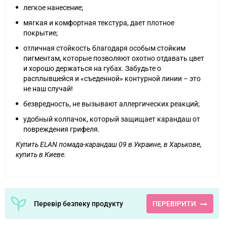
легкое нанесение;
мягкая и комфортная текстура, дает плотное
покрытие;
отличная стойкость благодаря особым стойким
пигментам, которые позволяют охотно отдавать цвет
и хорошо держаться на губах. Забудьте о
расплывшейся и «съеденной» контурной линии – это
не наш случай!
безвредность, не вызывают аллергических реакций;
удобный колпачок, который защищает карандаш от
повреждения грифеля.
Купить ELAN помада-карандаш 09 в Украине, в Харькове,
купить в Киеве.
Перевір безпеку продукту
ПЕРЕВІРИТИ