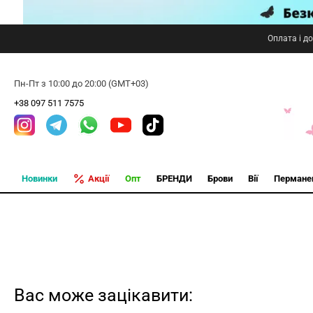
Оплата і д
Пн-Пт з 10:00 до 20:00 (GMT+03)
+38 097 511 7575
Новинки
Акції
Опт
БРЕНДИ
Брови
Вії
Пермане
Вас може зацікавити: