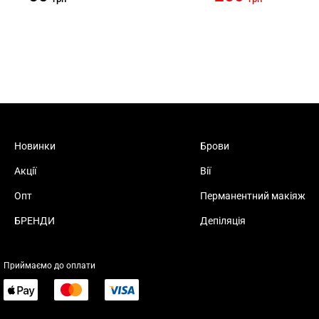
Новинки
Брови
Акції
Вії
Опт
Перманентний макіяж
БРЕНДИ
Депіляція
Приймаємо до оплати