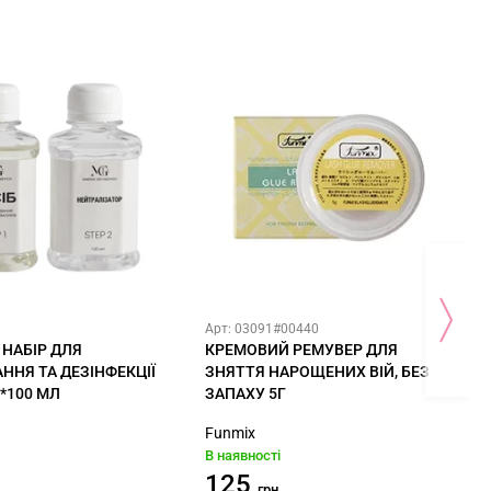
Арт: 03091#00440
 НАБІР ДЛЯ
КРЕМОВИЙ РЕМУВЕР ДЛЯ
ННЯ ТА ДЕЗІНФЕКЦІЇ
ЗНЯТТЯ НАРОЩЕНИХ ВІЙ, БЕЗ
2*100 МЛ
ЗАПАХУ 5Г
Funmix
В наявності
125
грн