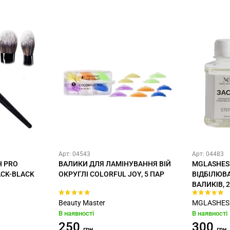
Арт: 04543
Арт: 04483
Н PRO
ВАЛИКИ ДЛЯ ЛАМІНУВАННЯ ВІЙ
MGLASHES
ACK-BLACK
ОКРУГЛІ COLORFUL JOY, 5 ПАР
ВІДБІЛЮВА
ВАЛИКІВ, 
Beauty Master
MGLASHES
В наявності
В наявності
250
300
грн
грн