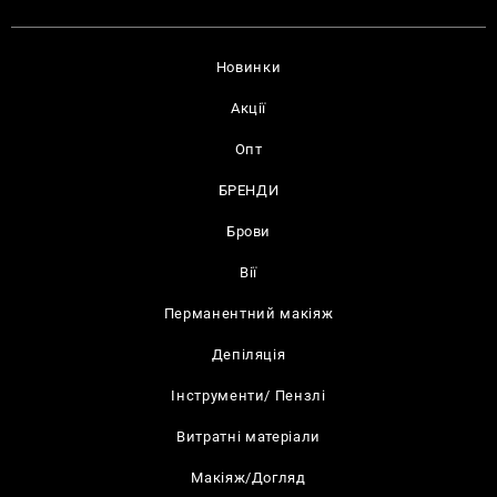
Новинки
Акції
Опт
БРЕНДИ
Брови
Вії
Перманентний макіяж
Депіляція
Інструменти/ Пензлі
Витратні матеріали
Макіяж/Догляд