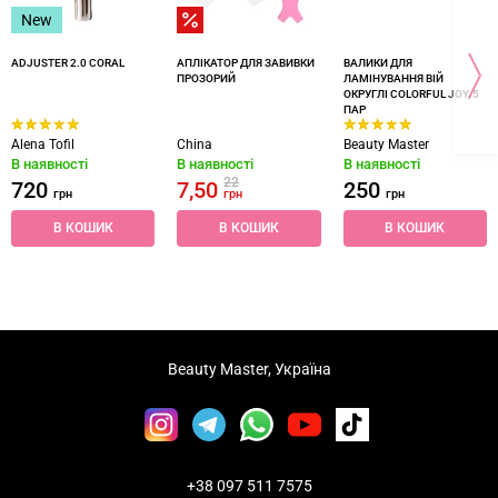
New
ADJUSTER 2.0 CORAL
АПЛІКАТОР ДЛЯ ЗАВИВКИ
ВАЛИКИ ДЛЯ
ПРОЗОРИЙ
ЛАМІНУВАННЯ ВІЙ
ОКРУГЛІ COLORFUL JOY, 5
ПАР
Alena Tofil
China
Beauty Master
В наявності
В наявності
В наявності
22
720
7,50
250
грн
грн
грн
В КОШИК
В КОШИК
В КОШИК
Beauty Master, Україна
+38 097 511 7575