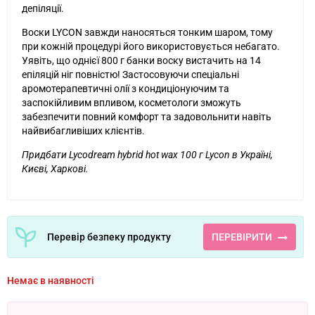
депіляції.
Воски LYCON завжди наносяться тонким шаром, тому
при кожній процедурі його використовується небагато.
Уявіть, що однієї 800 г банки воску вистачить на 14
епіляцій ніг повністю! Застосовуючи спеціальні
аромотерапевтичні олії з кондиціонуючим та
заспокійливим впливом, косметологи зможуть
забезпечити повний комфорт та задовольнити навіть
найвибагливіших клієнтів.
Придбати Lycodream hybrid hot wax 100 г Lycon в Україні,
Києві, Харкові.
Перевір безпеку продукту
ПЕРЕВІРИТИ
Немає в наявності