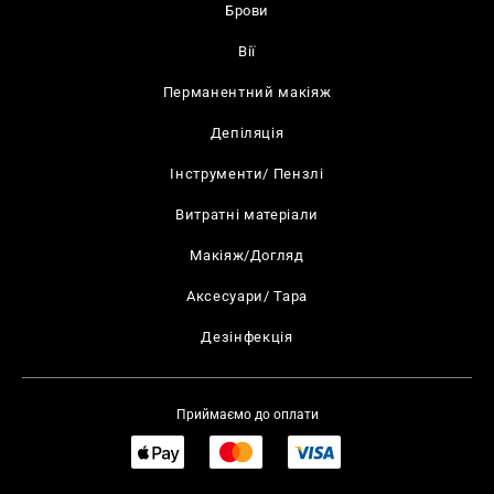
Брови
Вії
Перманентний макіяж
Депіляція
Інструменти/ Пензлі
Витратні матеріали
Макіяж/Догляд
Аксесуари/ Тара
Дезінфекція
Приймаємо до оплати