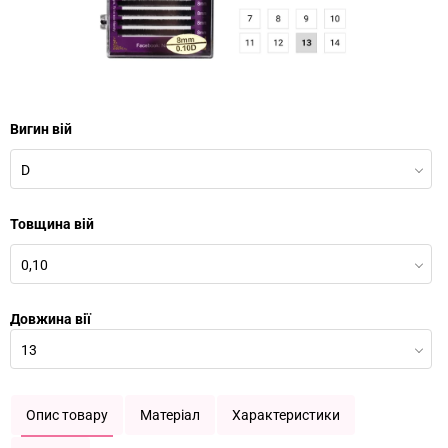
Вигин вій
D
Товщина вій
0,10
Довжина вії
13
Опис товару
Матеріал
Характеристики