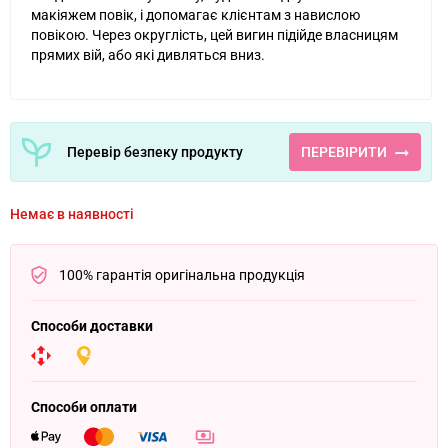
макіяжем повік, і допомагає клієнтам з навислою
повікою. Через округлість, цей вигин підійде власницям
прямих вій, або які дивляться вниз.
Перевір безпеку продукту
ПЕРЕВІРИТИ
Немає в наявності
100% гарантія оригінальна продукція
Способи доставки
Способи оплати