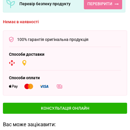
Перевір безпеку продукту
ПЕРЕВІРИТИ
Немає в наявності
100% гарантія оригінальна продукція
Способи доставки
Способи оплати
КОНСУЛЬТАЦІЯ ОНЛАЙН
Вас може зацікавити: