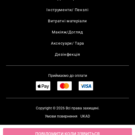
Інструменти/ Пензлі
Витратні матеріали
Макіяж/Догляд
Аксесуари/ Тара
Дезінфекція
Приймаємо до оплати
Copyright © 2026 Всі права захищені.
Умови повернення
UKAD
ПОВІДОМИТИ КОЛИ З'ЯВИТЬСЯ