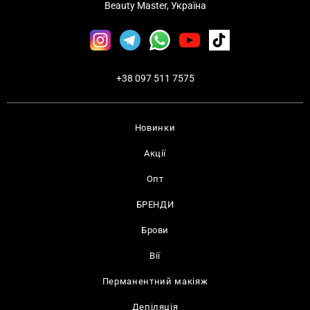
Beauty Master, Україна
+38 097 511 7575
Новинки
Акції
Опт
БРЕНДИ
Брови
Вії
Перманентний макіяж
Депіляція