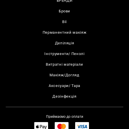
БРЕНДИ
Брови
Вії
Перманентний макіяж
Депіляція
Інструменти/ Пензлі
Витратні матеріали
Макіяж/Догляд
Аксесуари/ Тара
Дезінфекція
Приймаємо до оплати