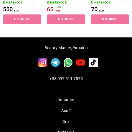
В наявності
В наявності
В наявності
100
550
65
70
грн
грн
грн
В КОШИК
В КОШИК
В КОШИК
Beauty Master, Україна
+38 097 511 7575
Новинки
Акції
Опт