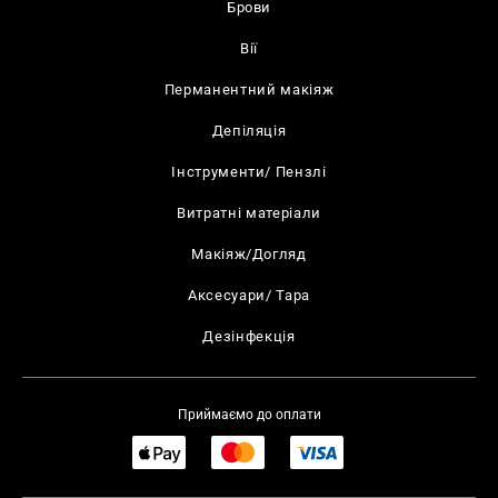
Брови
Вії
Перманентний макіяж
Депіляція
Інструменти/ Пензлі
Витратні матеріали
Макіяж/Догляд
Аксесуари/ Тара
Дезінфекція
Приймаємо до оплати