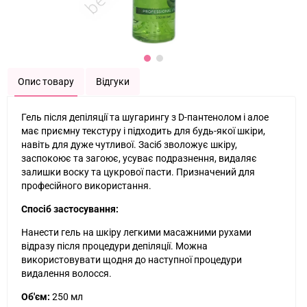
Опис товару
Відгуки
Гель після депіляції та шугарингу з D-пантенолом і алое
має приємну текстуру і підходить для будь-якої шкіри,
навіть для дуже чутливої. Засіб зволожує шкіру,
заспокоює та загоює, усуває подразнення, видаляє
залишки воску та цукрової пасти. Призначений для
професійного використання.
Спосіб застосування:
Нанести гель на шкіру легкими масажними рухами
відразу після процедури депіляції. Можна
використовувати щодня до наступної процедури
видалення волосся.
Об'єм:
250 мл