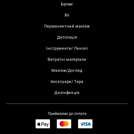
Брови
Вії
Перманентний макіяж
Депіляція
Інструменти/ Пензлі
Витратні матеріали
Макіяж/Догляд
Аксесуари/ Тара
Дезінфекція
Приймаємо до оплати