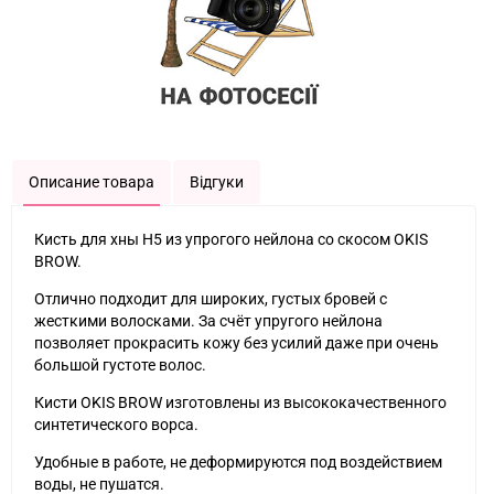
Описание товара
Відгуки
Кисть для хны H5 из упрогого нейлона со скосом OKIS
BROW.
Отлично подходит для широких, густых бровей с
жесткими волосками. За счёт упругого нейлона
позволяет прокрасить кожу без усилий даже при очень
большой густоте волос.
Кисти OKIS BROW изготовлены из высококачественного
синтетического ворса.
Удобные в работе, не деформируются под воздействием
воды, не пушатся.