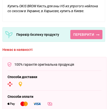
Купить OKIS BROW Кисть для хны H5 из упрогого нейлона
со скосом в Украине, в Харькове, купить в Киеве.
Перевір безпеку продукту
ПЕРЕВІРИТИ
Немає в наявності
100% гарантія оригінальна продукція
Способи доставки
Способи оплати