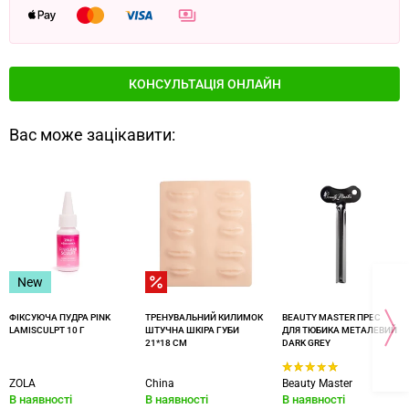
КОНСУЛЬТАЦІЯ ОНЛАЙН
Вас може зацікавити:
New
ФІКСУЮЧА ПУДРА PINK
ТРЕНУВАЛЬНИЙ КИЛИМОК
BEAUTY MASTER ПРЕС
LAMISCULPT 10 Г
ШТУЧНА ШКІРА ГУБИ
ДЛЯ ТЮБИКА МЕТАЛЕВИЙ
21*18 СМ
DARK GREY
ZOLA
China
Beauty Master
В наявності
В наявності
В наявності