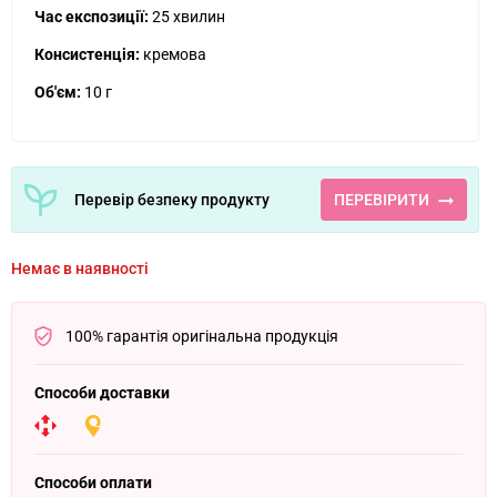
Час експозиції:
25 хвилин
Консистенція:
кремова
Об'єм:
10 г
Перевір безпеку продукту
ПЕРЕВІРИТИ
Немає в наявності
100% гарантія оригінальна продукція
Способи доставки
Способи оплати