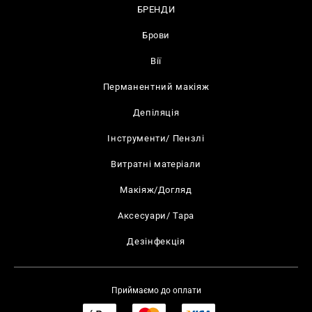
БРЕНДИ
Брови
Вії
Перманентний макіяж
Депіляція
Інструменти/ Пензлі
Витратні матеріали
Макіяж/Догляд
Аксесуари/ Тара
Дезінфекція
Приймаємо до оплати