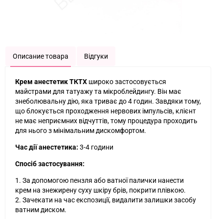
Описание товара
Відгуки
Крем анестетик ТКТХ
широко застосовується
майстрами для татуажу та мікроблейдингу. Він має
знеболювальну дію, яка триває до 4 годин. Завдяки тому,
що блокується проходження нервових імпульсів, клієнт
не має неприємних відчуттів, тому процедура проходить
для нього з мінімальним дискомфортом.
Час дії анестетика:
3-4 години
Спосіб застосування:
1. За допомогою пензля або ватної палички нанести
крем на знежирену суху шкіру брів, покрити плівкою.
2. Зачекати на час експозиції, видалити залишки засобу
ватним диском.