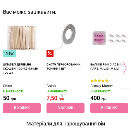
Вас може зацікавити:
New
ШПАТЕЛІ ДЕРЕВ'ЯНІ
СКОТЧ ПЕРФОРОВАНИЙ
ВАЛИКИ PINK DIADEM, 6
СКОШЕНІ 100*9,5*1,6 ММ,
ТОНКИЙ 1 ШТ
ПАР S, M, L, S1, M1, L1
100 ШТ
China
China
Beauty Master
В наявності
В наявності
В наявності
15
50
7,50
400
грн
грн
грн
В КОШИК
В КОШИК
В КОШИК
Матеріали для нарощування вій