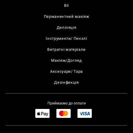
Вії
Перманентний макіяж
Депіляція
Інструменти/ Пензлі
Витратні матеріали
Макіяж/Догляд
Аксесуари/ Тара
Дезінфекція
Приймаємо до оплати