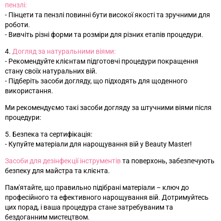
пензлі:
- Пінцети та пензлі повинні бути високої якості та зручними для
роботи.
- Вивчіть різні форми та розміри для різних етапів процедури.
4.
Догляд за натуральними віями:
- Рекомендуйте клієнтам підготовчі процедури покращення
стану своїх натуральних вій.
- Підберіть засоби догляду, що підходять для щоденного
використання.
Ми рекомендуємо такі засоби догляду за штучними віями після
процедури:
5. Безпека та сертифікація:
- Купуйте матеріали для нарощування вій у Beauty Master!
Засоби для дезінфекції інструментів
та поверхонь, забезпечують
безпеку для майстра та клієнта.
Пам'ятайте, що правильно підібрані матеріали – ключ до
професійного та ефективного нарощування вій. Дотримуйтесь
цих порад, і ваша процедура стане затребуваним та
бездоганним мистецтвом.