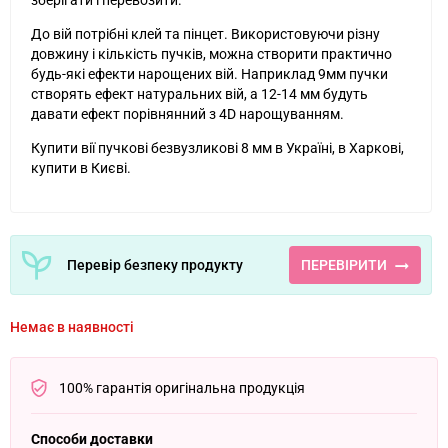
зберігати і перевозити.
До вій потрібні клей та пінцет. Використовуючи різну
довжину і кількість пучків, можна створити практично
будь-які ефекти нарощених вій. Наприклад 9мм пучки
створять ефект натуральних вій, а 12-14 мм будуть
давати ефект порівнянний з 4D нарощуванням.
Купити вії пучкові безвузликові 8 мм в Україні, в Харкові,
купити в Києві.
Перевір безпеку продукту
ПЕРЕВІРИТИ
Немає в наявності
100% гарантія оригінальна продукція
Способи доставки