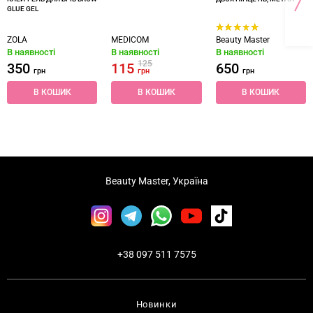
GLUE GEL
ZOLA
MEDICOM
Beauty Master
В наявності
В наявності
В наявності
125
350
115
650
грн
грн
грн
В КОШИК
В КОШИК
В КОШИК
Beauty Master, Україна
+38 097 511 7575
Новинки